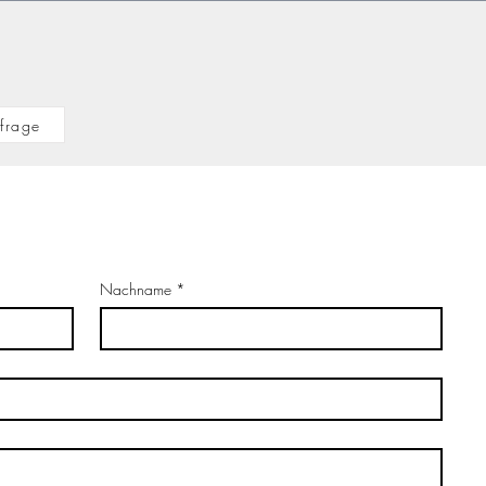
frage
Nachname
*