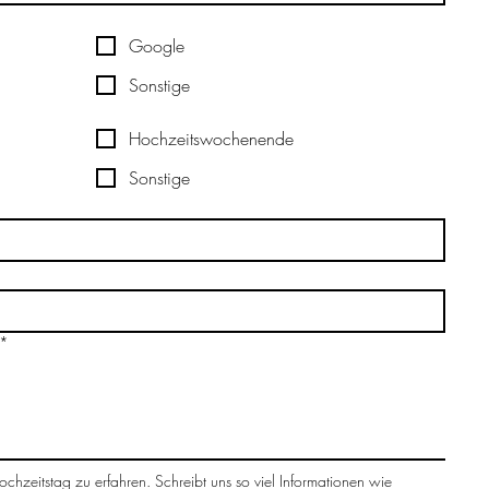
Google
Sonstige
Hochzeitswochenende
Sonstige
*
hzeitstag zu erfahren. Schreibt uns so viel Informationen wie 